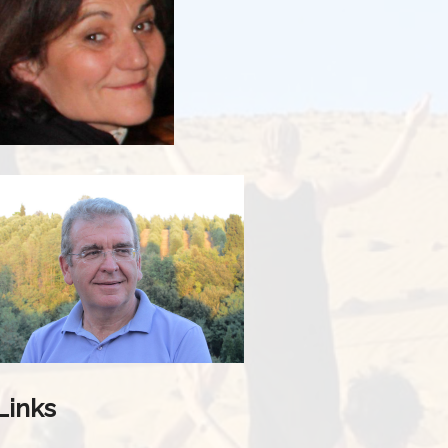
Links