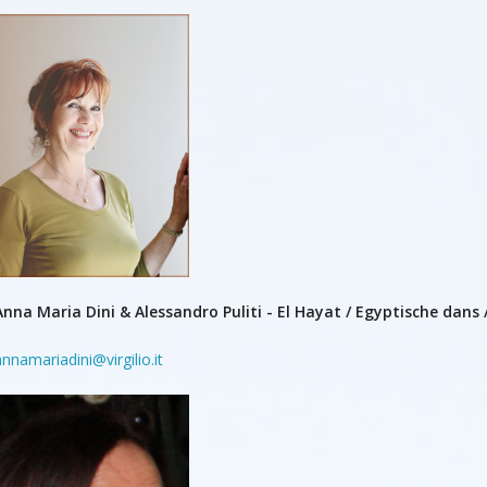
Anna Maria Dini & Alessandro Puliti - El Hayat / Egyptische dans / 
annamariadini@virgilio.it