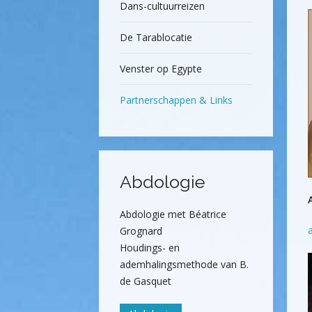
Dans-cultuurreizen
De Tarablocatie
Venster op Egypte
Partnerschappen & Links
Abdologie
Abdologie met Béatrice
Grognard
Houdings- en
ademhalingsmethode van B.
de Gasquet