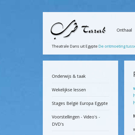
Onthaal
Theatrale Dans uit Egypte
De ontmoeting tusse
Onderwijs & taak
Wekelijkse lessen
Stages België Europa Egypte
Voorstellingen - Video's -
DVD's