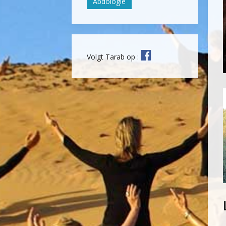
Abdologie
Volgt Tarab op :