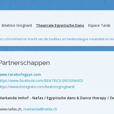
Béatrice Grognard
Theatrale Egyptische Dans
Espace Tarab
n schoonheid en kracht van de tradities en hedendaagse creativiteit en e
Partnerschappen
www.tarabofegypt.com
https://www.facebook.com/BEATRICE.GROGNARD/
https://www.instagram.com/beatricegrognard/
Markanda Imhof - Nafas / Egyptische dans & Dance therapy / Zw
www.nafas.ch,
markanda@nafas.ch