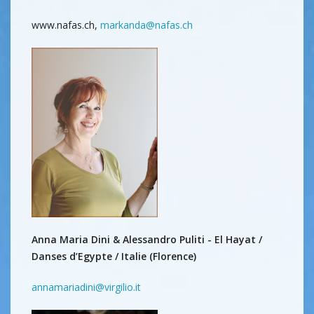
www.nafas.ch,
markanda@nafas.ch
Anna Maria Dini & Alessandro Puliti - El Hayat /
Danses d’Egypte / Italie (Florence)
annamariadini@virgilio.it