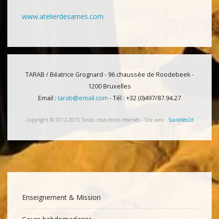
www.atelierdesames.com
TARAB / Béatrice Grognard - 96 chaussée de Roodebeek -
1200 Bruxelles
Email :
tarab@email.com
- Tél : +32 (0)497/87.94.27
Copyright © 2012-2015 Tarab, tous droits réservés - Site web :
Scarabée2d
Enseignement & Mission