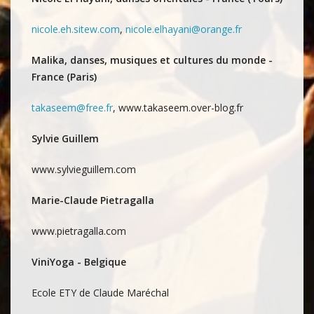
nicole.eh.sitew.com
,
nicole.elhayani@orange.fr
Malika, danses, musiques et cultures du monde -
France (Paris)
takaseem@free.fr
, www.takaseem.over-blog.fr
Sylvie Guillem
www.sylvieguillem.com
Marie-Claude Pietragalla
www.pietragalla.com
ViniYoga - Belgique
Ecole ETY de Claude Maréchal