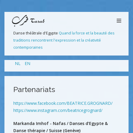
Danse théâtrale d'Egypte
Quand la force et la beauté des
traditions rencontrent l'expression et la créativité
contemporaines
NL
EN
Partenariats
https://www.facebook.com/BEATRICE.GROGNARD/
https://www.instagram.com/beatricegrognard/
Markanda Imhof - Nafas / Danses d’Egypte &
Danse thérapie / Suisse (Genève)