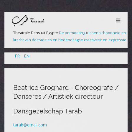
Theatrale Dans uit Egypte
De ontmoeting tussen schoonheid en
kracht van de tradities en hedendaagse creativiteit en expressie
FR
EN
Beatrice Grognard - Choreografe /
Danseres / Artistiek directeur
Dansgezelschap Tarab
tarab@email.com