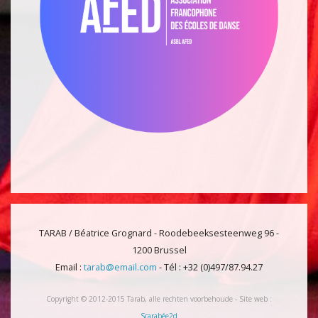
TARAB / Béatrice Grognard - Roodebeeksesteenweg 96 -
1200 Brussel
Email :
tarab@email.com
- Tél : +32 (0)497/87.94.27
Copyright © 2012-2015 Tarab, alle rechten voorbehoude - Site web :
Scarabée2d